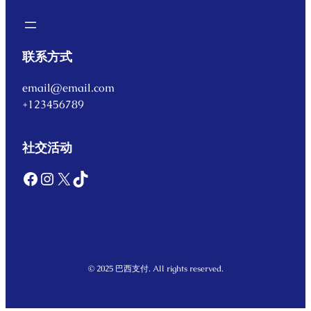
联系方式
email@email.com
+123456789
社交活动
Facebook
Instagram
X
TikTok
© 2025 巴西支付. All rights reserved.