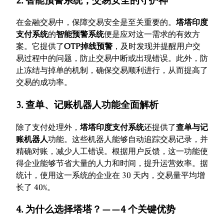
2. 智能预警系统，交易安全的守护神
在金融交易中，保障交易安全是至关重要的。
塔塔印度
支付系统
的
智能预警系统
便是应对这一需求的有效方
案。它提供了
OTP掉线预警
，及时发现并提醒用户交
易过程中的问题，防止交易中断或出现错误。此外，防
止冻结与掉单的机制，确保交易顺利进行，从而提高了
交易的成功率。
3. 查单、记账机器人功能全面解析
除了支付处理外，
塔塔印度支付系统
还提供了
查单与记
账机器人
功能。这些机器人能够自动追踪交易记录，并
精确对账，减少人工错误。根据用户反馈，这一功能使
得企业能够节省大量的人力和时间，提升运营效率。据
统计，使用这一系统的企业在 30 天内，交易量平均增
长了 40%。
4. 为什么选择塔塔？——4 个关键优势