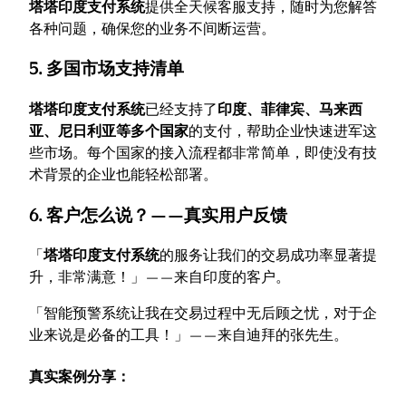
塔塔印度支付系统
提供全天候客服支持，随时为您解答
各种问题，确保您的业务不间断运营。
5. 多国市场支持清单
塔塔印度支付系统
已经支持了
印度、菲律宾、马来西
亚、尼日利亚等多个国家
的支付，帮助企业快速进军这
些市场。每个国家的接入流程都非常简单，即使没有技
术背景的企业也能轻松部署。
6. 客户怎么说？——真实用户反馈
「
塔塔印度支付系统
的服务让我们的交易成功率显著提
升，非常满意！」——来自印度的客户。
「智能预警系统让我在交易过程中无后顾之忧，对于企
业来说是必备的工具！」——来自迪拜的张先生。
真实案例分享：